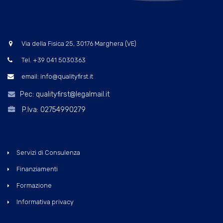
Via della Fisica 25, 30176 Marghera (VE)
Tel. +39 041 5030363
email: info@qualityfirst.it
Pec: qualityfirst@legalmail.it
P.Iva: 02754990279
Servizi di Consulenza
Finanziamenti
Formazione
Informativa privacy