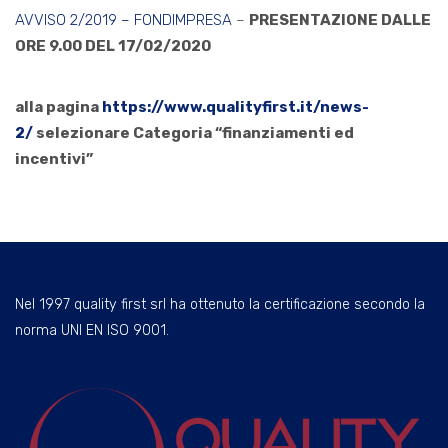
AVVISO 2/2019 – FONDIMPRESA
–
PRESENTAZIONE DALLE
ORE 9.00 DEL 17/02/2020
alla pagina
https://www.qualityfirst.it/news-
2/
selezionare Categoria “finanziamenti ed
incentivi”
Nel 1997 quality first srl ha ottenuto la certificazione secondo la
norma UNI EN ISO 9001.