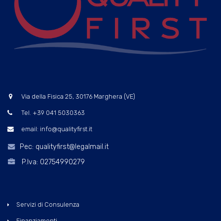
Via della Fisica 25, 30176 Marghera (VE)
Tel. +39 041 5030363
email: info@qualityfirst.it
Pec: qualityfirst@legalmail.it
P.Iva: 02754990279
Servizi di Consulenza
Finanziamenti