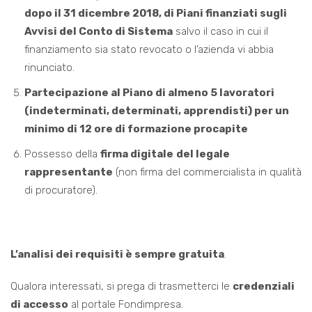
dopo il 31 dicembre 2018, di Piani finanziati sugli
Avvisi del Conto di Sistema
salvo il caso in cui il
finanziamento sia stato revocato o l’azienda vi abbia
rinunciato.
Partecipazione al Piano di almeno 5 lavoratori
(indeterminati, determinati, apprendisti) per un
minimo di 12 ore di formazione procapite
Possesso della
firma digitale
del legale
rappresentante
(non firma del commercialista in qualità
di procuratore).
L’analisi dei requisiti è sempre gratuita
.
Qualora interessati, si prega di trasmetterci le
credenziali
di accesso
al portale Fondimpresa.