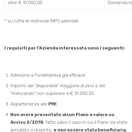
oltre € 10.000,00
Domanda no
* su tutte le matricole INPS aziendali
I requisiti per l’Azienda interessata sono i seguenti:
Adesione a Fondimpresa già efficace
Importo del “disponibile” maggiore di zero e del
“maturando” non superiore a € 10.000,00
Appartenenza alle
PMI
Non avere presentato alcun Piano a valere su
Avviso 2/201
8
, fatto salvo il caso in cui il Piano sia stato
annullato o respinto,
e non essere stata beneficiaria,