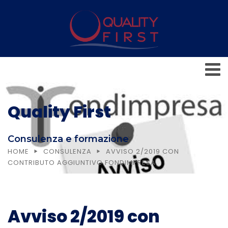
Quality First
Consulenza e formazione
HOME
CONSULENZA
AVVISO 2/2019 CON
CONTRIBUTO AGGIUNTIVO FONDIMPRESA
Avviso 2/2019 con