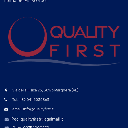
norma UNI EN ISO 9001.
Via della Fisica 25, 30176 Marghera (VE)
Tel. +39 041 5030363
email: info@qualityfirst.it
Pec: qualityfirst@legalmail.it