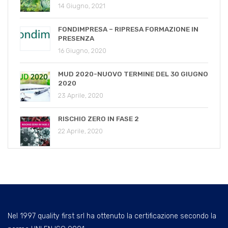
14 Giugno, 2021
FONDIMPRESA – RIPRESA FORMAZIONE IN
PRESENZA
16 Giugno, 2020
MUD 2020-NUOVO TERMINE DEL 30 GIUGNO
2020
23 Aprile, 2020
RISCHIO ZERO IN FASE 2
22 Aprile, 2020
Nel 1997 quality first srl ha ottenuto la certificazione secondo la