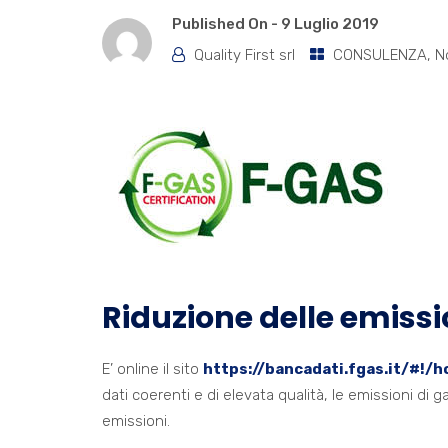
Published On -
9 Luglio 2019
Quality First srl
CONSULENZA
,
N
Riduzione delle emissio
E’ online il sito
https://bancadati.fgas.it/#!/
dati coerenti e di elevata qualità, le emissioni di gas
emissioni.