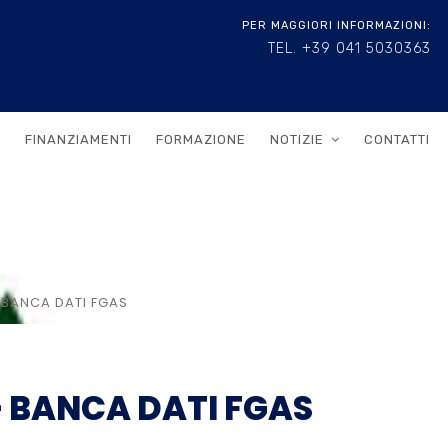
PER MAGGIORI INFORMAZIONI:
TEL. +39 041 5030363
FINANZIAMENTI
FORMAZIONE
NOTIZIE
CONTATTI
 BANCA DATI FGAS
– BANCA DATI FGAS