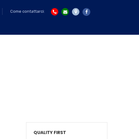
Come contattarci:
QUALITY FIRST