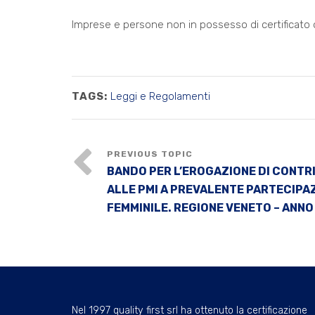
Imprese e persone non in possesso di certificato 
TAGS:
Leggi e Regolamenti
BANDO PER L’EROGAZIONE DI CONTR
ALLE PMI A PREVALENTE PARTECIPA
FEMMINILE. REGIONE VENETO – ANNO
Nel 1997 quality first srl ha ottenuto la certificazione