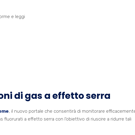
orme e leggi
ni di gas a effetto serra
home
, il nuovo portale che consentirà di monitorare efficacement
 fluorurati a effetto serra con l’obiettivo di riuscire a ridurre tali